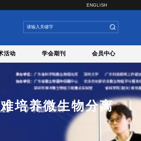
ENGLISH
术活动
学会期刊
会员中心
/难培养微生物分离