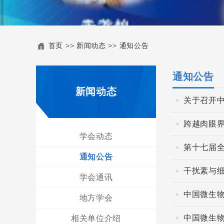
首页
>>
新闻动态
>>
通知公告
通知公告
新闻动态
关于召开
跨越肉眼界
学会动态
第十七届
通知公告
干扰素与
学会通讯
中国微生物
地方学会
中国微生
相关单位介绍