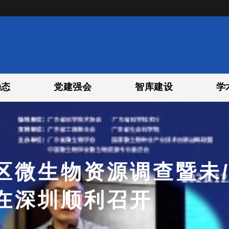
动态
党建强会
智库建设
学
区微生物资源调查暨未
在深圳顺利召开