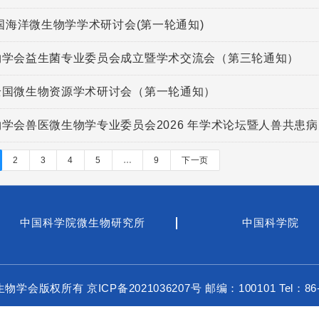
全国海洋微生物学学术研讨会(第一轮通知)
物学会益生菌专业委员会成立暨学术交流会（第三轮通知）
全国微生物资源学术研讨会（第一轮通知）
学会兽医微生物学专业委员会2026 年学术论坛暨人兽共患病
2
3
4
5
…
9
下一页
中国科学院微生物研究所
中国科学院
微生物学会版权所有
京ICP备2021036207号
邮编：100101 Tel：86-