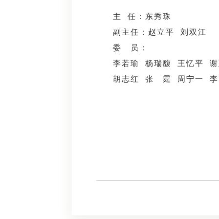
主 任：东秀珠
副主任：赵立平 刘双江
委 员：
李若瑜 杨瑞馥 王忆平 
胡志红 张 霆 周宁一 