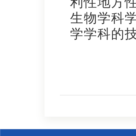
利性地方
生物学科
学学科的