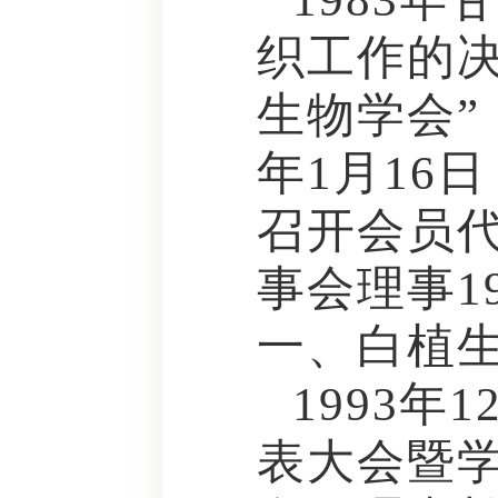
织工作的
生物学会”
年1月16
召开会员
事会理事1
一、白植
1993
表大会暨学