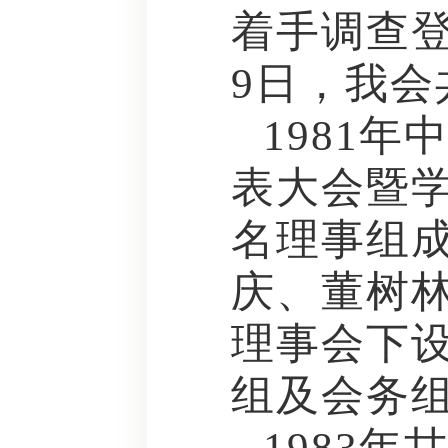
着手调查登
9日，我会
1981
表大会暨学
名理事组
庆、董树
理事会下
组及会务
1983