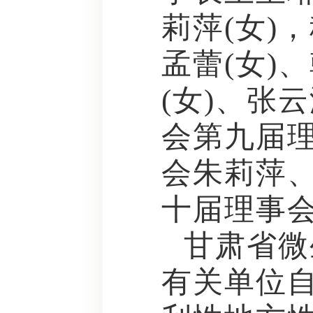
莉萍(女)
孟蕾(女)
(女)、张
会第九届理
会朱莉萍
十届理事
甘肃省微
有关单位