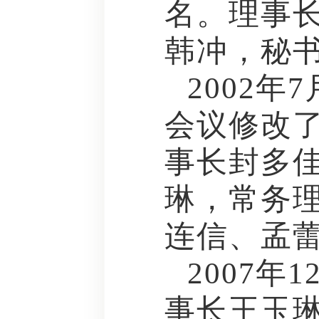
名。理事
韩冲，秘
2002
会议修改
事长封多佳
琳，常务
连信、孟蕾
2007
事长王玉琳